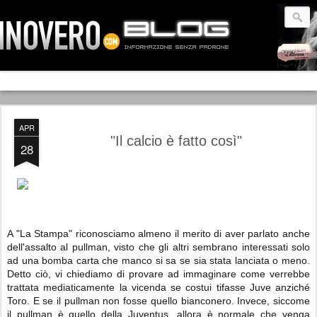
APR
"Il calcio è fatto così"
28
A "La Stampa" riconosciamo almeno il merito di aver parlato anche
dell'assalto al pullman, visto che gli altri sembrano interessati solo
ad una bomba carta che manco si sa se sia stata lanciata o meno.
Detto ciò, vi chiediamo di provare ad immaginare come verrebbe
trattata mediaticamente la vicenda se costui tifasse Juve anziché
Toro. E se il pullman non fosse quello bianconero. Invece, siccome
il pullman è quello della Juventus, allora è normale che venga