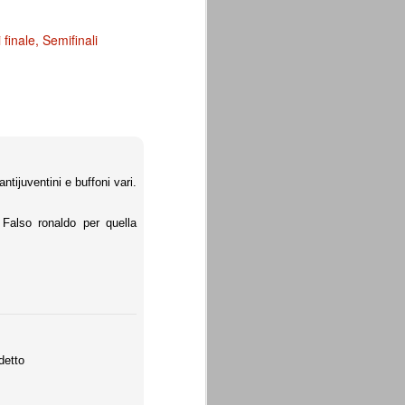
 finale
Semifinali
tijuventini e buffoni vari.
 Falso ronaldo per quella
detto