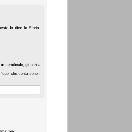
esto lo dice la Storia.
.
 semifinale, gli altri a
 "quel che conta sono i
mamma mia