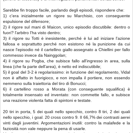
Sarebbe fin troppo facile, parlando degli episodi, rispondere che:
1) c'era inizialmente un rigore su Marchisio, con conseguente
espulsione del difensore;
2) il rigore sul mani di Maicon, unico episodio discutibile: dentro o
fuori? l'arbitro l'ha visto dentro;
3) il rigore su Totti è inesistente, perché è lui ad iniziare l'azione
fallosa e soprattutto perché non esistono né la punizione da cui
nasce l'episodio né il cartellino giallo assegnato a Chiellini per fallo
commesso invece da Nainggolan;
4) il rigore su Pogba, che subisce fallo all'ingresso in area, sulla
linea (che fa parte dell'area), è netto ed indiscutibile;
5) il goal del 3-2 è regolarissimo: in funzione del regolamento, Vidal
non è affatto in fuorigioco, e non impalla il portiere, non essendo
nemmeno sulla traiettoria del tiro di Bonucci;
6) il cartellino rosso a Morata (con conseguente squalifica) è
totalmente insensato ed inventato: non commette fallo, e subisce
una reazione violenta fatta di spintoni e testate.
20 tiri in porta, 5 dei quali nello specchio, contro 8 tiri, 2 dei quali
nello specchio, i goal. 20 cross contro 9. Il 66,7% dei contrasti aerei
vinti dagli juventini. Argomentazioni inutili: contro la malafede e la
faziosità non vale neppure la pena di usarle.