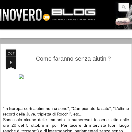
OCT
Come faranno senza aiutini?
6
"In Europa certi aiutini non ci sono", "Campionato falsato", "L'ultimo
record della Juve, tripletta di Rocchi", etc...
Sono solo alcune delle immani e innumerevoli fesserie lette dalle
ore 20 del 5 ottobre in poi. Per tacere di interviste fuori luogo
(anche di tesserati) e di interrogazioni parlamentari senza senso.