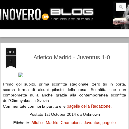
OCT
Atletico Madrid - Juventus 1-0
1
Primo gol subito, prima sconfitta stagionale, zero tiri in porta,
scarsa forma di alcuni pilastri della rosa. Sconfitta che non
compromette nulla anche grazie alla contemporanea sconfitta
dell'Olimpyakos in Svezia.
pagelle della Redazione.
Commentate con noi la partita e le
Postato
1st October 2014
da Unknown
Atletico Madrid
Champions
Juventus
pagelle
Etichette: