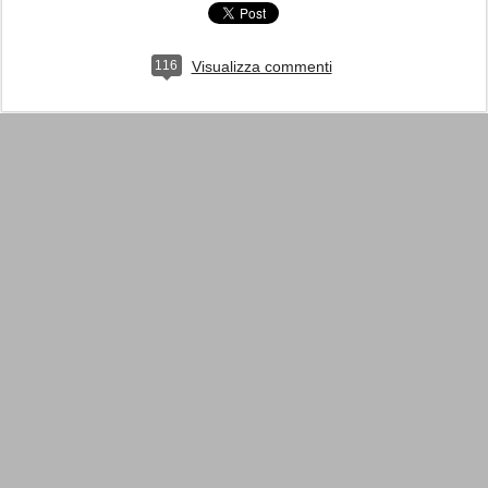
116
Visualizza commenti