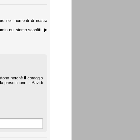
nere nei momenti di nostra
min cui siamo sconfitti jn
stono perchè il coraggio
la prescrizione... Pavidi