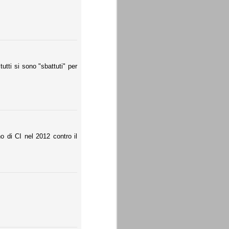
tutti si sono "sbattuti" per
no di CI nel 2012 contro il