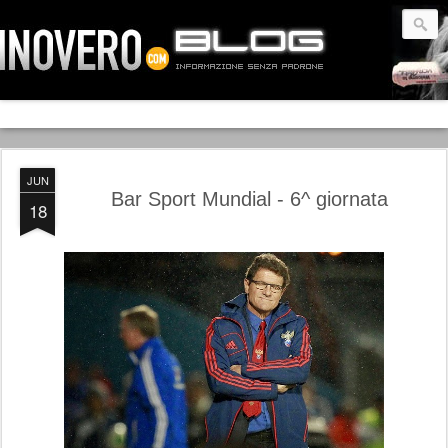
JUN
Bar Sport Mundial - 6^ giornata
18