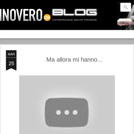
MAR
Ma allora mi hanno...
25