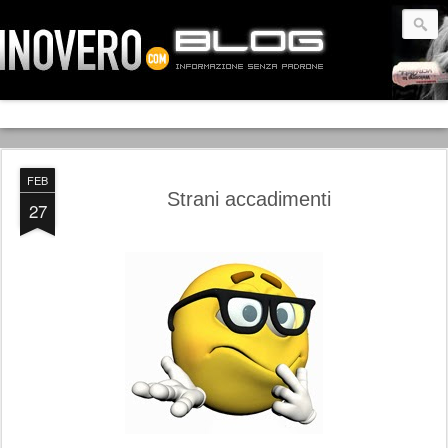
FEB
Strani accadimenti
27