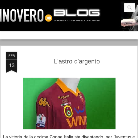
FEB
L'astro d'argento
13
La vittoria della decima Coppa Italia sta diventando, per Juventus e