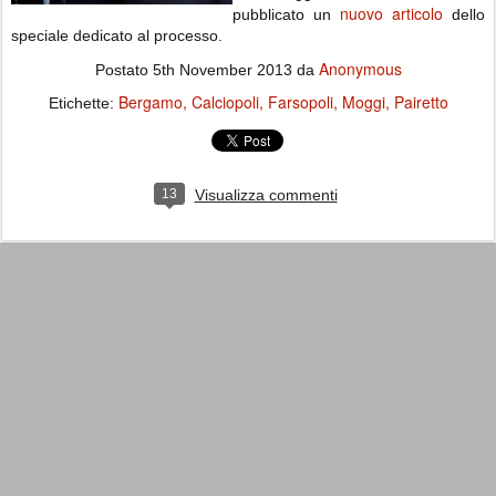
nuovo articolo
pubblicato un
dello
speciale dedicato al processo.
Anonymous
Postato
5th November 2013
da
Bergamo
Calciopoli
Farsopoli
Moggi
Pairetto
Etichette:
13
Visualizza commenti