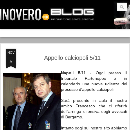
NOV
Appello calciopoli 5/11
5
Napoli 5/11
- Oggi presso il
tribunale Partenopeo è in
calendario una nuova udienza del
processo d'appello calciopoli.
Sarà presente in aula il nostro
amico Francesco che ci riferirà
dell'arringa difensiva degli avvocati
di Bergamo.
Intanto oggi sul nostro sito abbiamo