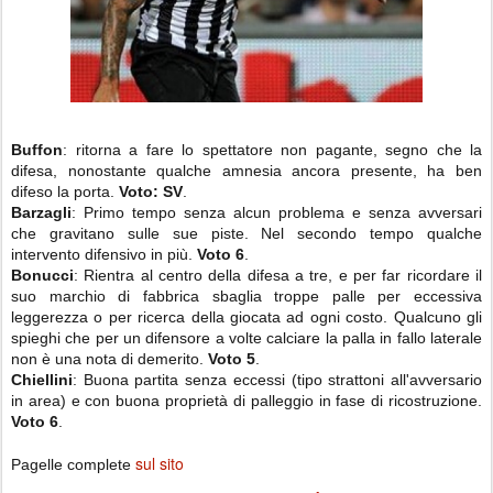
Buffon
: ritorna a fare lo spettatore non pagante, segno che la
difesa, nonostante qualche amnesia ancora presente, ha ben
difeso la porta.
Voto: SV
.
Barzagli
: Primo tempo senza alcun problema e senza avversari
che gravitano sulle sue piste. Nel secondo tempo qualche
intervento difensivo in più.
Voto 6
.
Bonucci
: Rientra al centro della difesa a tre, e per far ricordare il
suo marchio di fabbrica sbaglia troppe palle per eccessiva
leggerezza o per ricerca della giocata ad ogni costo. Qualcuno gli
spieghi che per un difensore a volte calciare la palla in fallo laterale
non è una nota di demerito.
Voto 5
.
Chiellini
: Buona partita senza eccessi (tipo strattoni all'avversario
in area) e con buona proprietà di palleggio in fase di ricostruzione.
Voto 6
.
sul sito
Pagelle complete