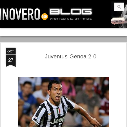
OCT
Juventus-Genoa 2-0
27