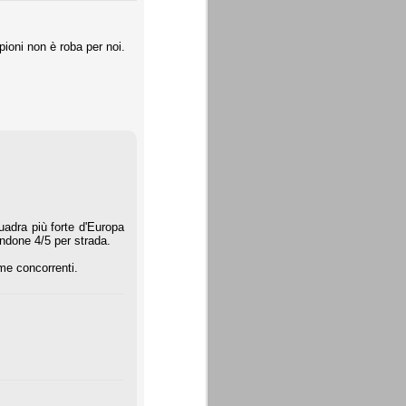
ioni non è roba per noi.
adra più forte d'Europa
ndone 4/5 per strada.
me concorrenti.