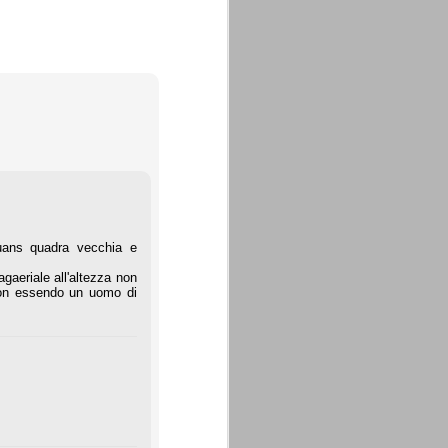
uans quadra vecchia e
gaeriale all'altezza non
i non essendo un uomo di