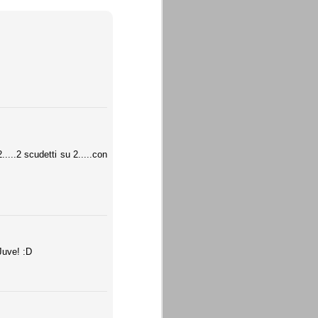
.....2 scudetti su 2.....con
Juve! :D