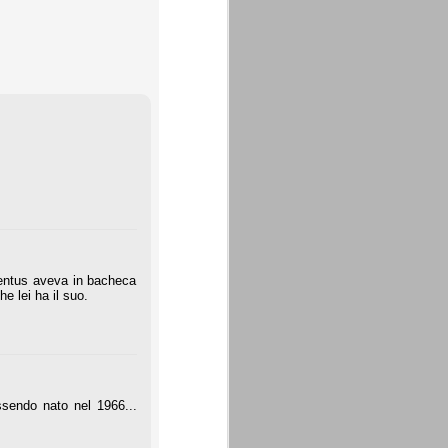
ventus aveva in bacheca
e lei ha il suo.
ssendo nato nel 1966...