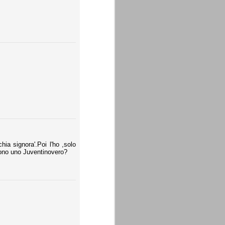
hia signora'.Poi l'ho ,solo
e sono uno Juventinovero?