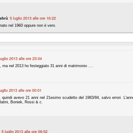
fitte)
5 luglio 2013 alle ore 16:22
ebrù
nato nel 1960 oppure non è vero.
s - Lazio 2-0
percoppa italiana, diventando così la squadra più titolata in Italia in
 il Milan (a meno di classifiche e tabelle "galliane"), fermo a quota 6.
e i bianconeri a trovare una certa unità dopo le prime deludenti
luglio 2013 alle ore 23:04
 ma nel 2013 ho festeggiato 31 anni di matrimonio ....
no, non è una barzelletta. O forse sì, fate voi, ma non fa ridere. Ci
, non è una storiaccia legata alla ex Jugoslavia. Dicevamo che ci sono
a età (29 anni), e sono fisicamente simili, entrambi grandi e grossi.
uropee, e tutti e due sono appena arrivati a giocare in Italia. Il
luglio 2013 alle ore 00:01
 quindi avevo 21 anni nel 21esimo scudetto del 1983/84, salvo errori. L'ann
one
atini, Boniek, Rossi & c.
licate finora sono le motivazioni del giudizio di Cassazione relativo a
vano scelto di farsi giudicare con il rito abbreviato.
o, e quindi non le commenteremo, le considerazioni (di parte)
prese dalla maggior parte dei media (chissà perché...), come fossero
5 luglio 2013 alle ore 09:52