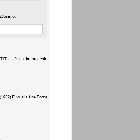
l 23esimo.
 TITULI (e chi ha orecchie
(1952).Fino alla fine Forza
e