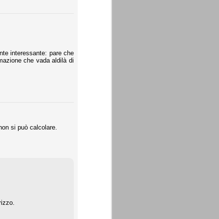
nte interessante: pare che
mazione che vada aldilà di
on si può calcolare.
rizzo.