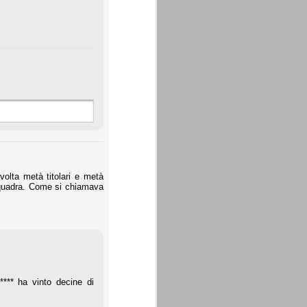
olta metà titolari e metà
 squadra. Come si chiamava
**** ha vinto decine di