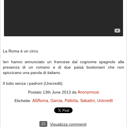
La Roma è un circo.
Ieri hanno annunciato un francese dal cognome spagnolo alla
presenza di un romano e di due paisà bostoniani che non
spiccicano una parola di italiano.
Il tutto senza i padroni (Unicredit).
Anonymous
Postato
13th June 2013
da
ASRoma
Garcia
Pallotta
Sabatini
Unicredit
Etichette:
22
Visualizza commenti