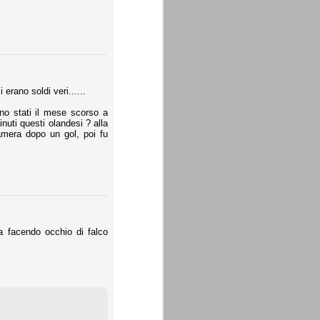
 erano soldi veri......
ono stati il mese scorso a
nuti questi olandesi ? alla
camera dopo un gol, poi fu
a facendo occhio di falco