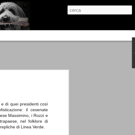
re, condanne scritte prima di ogni
, e chi provava a cantare fuori dal coro
 giustizialista innescato da una indagine
nso unico.
abbia e dalla passione, si ritrovò a
are quell’onda mediatica che ci stava
 e di quei presidenti così
sticazione: il cesenate
anese Massimino, i Rozzi e
trapaese, nel folklore di
 repliche di Linea Verde.