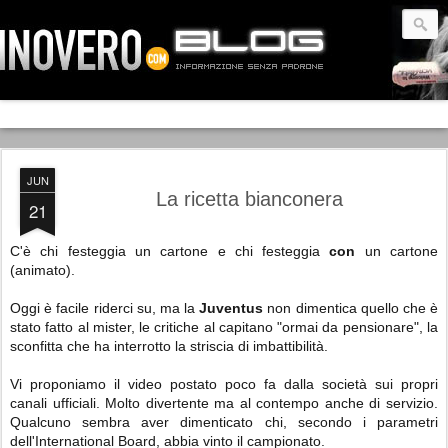
JUN
La ricetta bianconera
21
C'è chi festeggia un cartone e chi festeggia
con
un cartone
(animato).
Oggi è facile riderci su, ma la
Juventus
non dimentica quello che è
stato fatto al mister, le critiche al capitano "ormai da pensionare", la
sconfitta che ha interrotto la striscia di imbattibilità.
Vi proponiamo il video postato poco fa dalla società sui propri
canali ufficiali. Molto divertente ma al contempo anche di servizio.
Qualcuno sembra aver dimenticato chi, secondo i parametri
dell'International Board, abbia vinto il campionato.