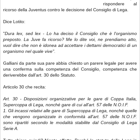
rispondere al
ricorso della Juventus contro le decisione del Consiglio di Lega.
Dice Lotito:
"
Dura lex, sed lex
- Lo ha deciso il Consiglio che è l'organismo
preposto. La Juve fa ricorso? Me lo dite voi, ne prendiamo atto,
vuol dire che non è idonea ad accettare i dettami democratici di un
organismo nel quale vive"
.
Galliani da parte sua pare abbia chiesto un parere legale per avere
una conferma sulla competenza del Consiglio, competenza che
deriverebbe dall'art. 30 dello Statuto.
Articolo 30 che recita:
Art. 30 ‐ Disposizioni organizzative per le gare di Coppa Italia,
Supercoppa di Lega, nonché gare di cui allʹart. 57 delle N.O.I.F.
1. Gli incassi relativi alle gare di Supercoppa di Lega, nonché quelle
che vengono organizzate in conformità allʹart. 57 delle N.O.I.F.
sono ripartiti secondo le modalità stabilite dal Consiglio di Lega
Serie A.