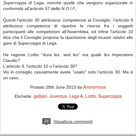
Supercoppa di Lega, nonché quelle che vengono organizzate in
conformità allʹarticolo 57 delle N.O.I.F.;
Quindi l'articolo 30 attribuisce competenze al Consiglio, l'articolo 9
attribuisce competenze di ripartire le risorse fra i soggetti
partecipanti alle competizioni all'Assemblea, ed infine l'articolo 10
dice che il Consiglio propone la ripartizione degli incassi relativi alle
gare di Supercoppa di Lega.
Ha ragione Lotito "dura lex, sed lex" ma quale lex imperatore
Claudio?
L'articolo 9, l'articolo 10 o l'articolo 30?
Voi in consiglio casualmente avete "usato" solo l'articolo 30. Ma è
un caso...
Anonymous
Postato
28th June 2013
da
galliani
Juventus
Lega A
Lotito
Supercoppa
Etichette:
26
Visualizza commenti