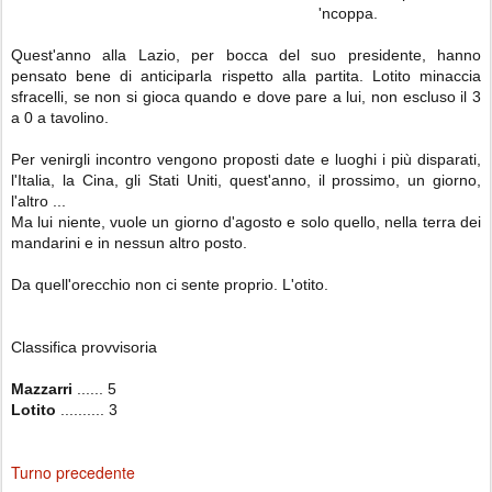
'ncoppa.
Quest'anno alla Lazio, per bocca del suo presidente, hanno
pensato bene di anticiparla rispetto alla partita. Lotito minaccia
sfracelli, se non si gioca quando e dove pare a lui, non escluso il 3
a 0 a tavolino.
Per venirgli incontro vengono proposti date e luoghi i più disparati,
l'Italia, la Cina, gli Stati Uniti, quest'anno, il prossimo, un giorno,
l'altro ...
Ma lui niente, vuole un giorno d'agosto e solo quello, nella terra dei
mandarini e in nessun altro posto.
Da quell'orecchio non ci sente proprio. L'otito.
Classifica provvisoria
Mazzarri
...... 5
Lotito
.......... 3
Turno precedente