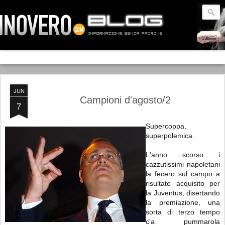
JUN
Campioni d'agosto/2
7
Supercoppa,
superpolemica.
L'anno scorso i
cazzutissimi napoletani
la fecero sul campo a
risultato acquisito per
la Juventus, disertando
la premiazione, una
sorta di terzo tempo
c'a pummarola