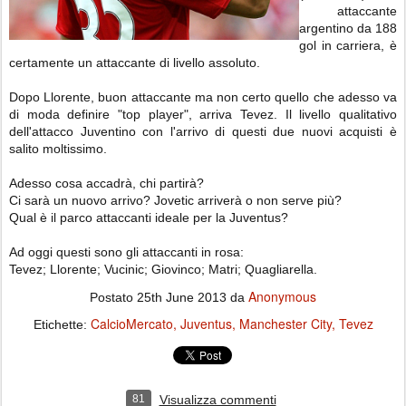
attaccante
argentino da 188
gol in carriera, è
certamente un attaccante di livello assoluto.
Dopo Llorente, buon attaccante ma non certo quello che adesso va
di moda definire "top player", arriva Tevez. Il livello qualitativo
dell'attacco Juventino con l'arrivo di questi due nuovi acquisti è
salito moltissimo.
Adesso cosa accadrà, chi partirà?
Ci sarà un nuovo arrivo? Jovetic arriverà o non serve più?
Qual è il parco attaccanti ideale per la Juventus?
Ad oggi questi sono gli attaccanti in rosa:
Tevez; Llorente; Vucinic; Giovinco; Matri; Quagliarella.
Anonymous
Postato
25th June 2013
da
CalcioMercato
Juventus
Manchester City
Tevez
Etichette:
81
Visualizza commenti