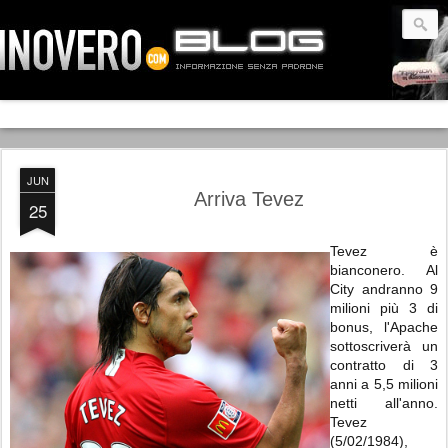
JUN
Arriva Tevez
25
Tevez è
bianconero. Al
City andranno 9
milioni più 3 di
bonus, l'Apache
sottoscriverà un
contratto di 3
anni a 5,5 milioni
netti all'anno.
Tevez
(5/02/1984),