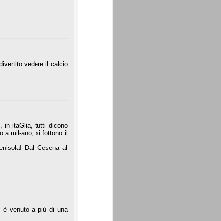
ivertito vedere il calcio
 in itaGlia, tutti dicono
 a mil-ano, si fottono il
enisola! Dal Cesena al
n è venuto a più di una