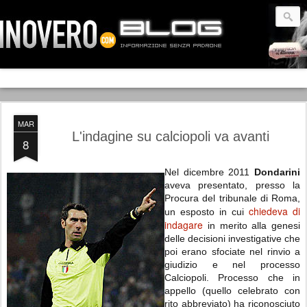
MAR
L'indagine su calciopoli va avanti
8
Nel dicembre 2011
Dondarini
aveva presentato, presso la
Procura del tribunale di Roma,
chiedeva di
un esposto in cui
indagare
in merito alla genesi
delle decisioni investigative che
poi erano sfociate nel rinvio a
giudizio e nel processo
Calciopoli. Processo che in
appello (quello celebrato con
rito abbreviato) ha riconosciuto