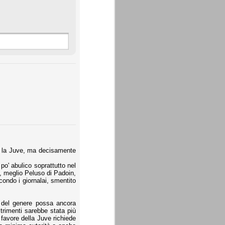
to la Juve, ma decisamente
po' abulico soprattutto nel
, meglio Peluso di Padoin,
econdo i giornalai, smentito
e del genere possa ancora
altrimenti sarebbe stata più
a favore della Juve richiede