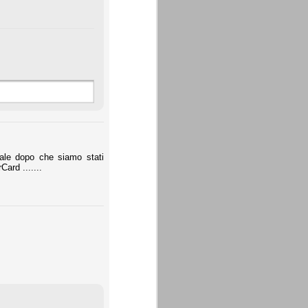
nale dopo che siamo stati
Card .......