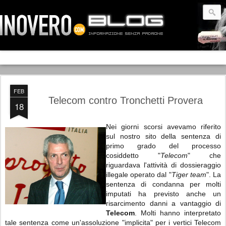
FEB
Telecom contro Tronchetti Provera
18
Nei giorni scorsi avevamo riferito
sul nostro sito della sentenza di
primo grado del processo
cosiddetto "
Telecom
" che
riguardava l'attività di dossieraggio
illegale operato dal "
Tiger team
". La
sentenza di condanna per molti
imputati ha previsto anche un
risarcimento danni a vantaggio di
Telecom
. Molti hanno interpretato
tale sentenza come un'assoluzione "implicita" per i vertici Telecom