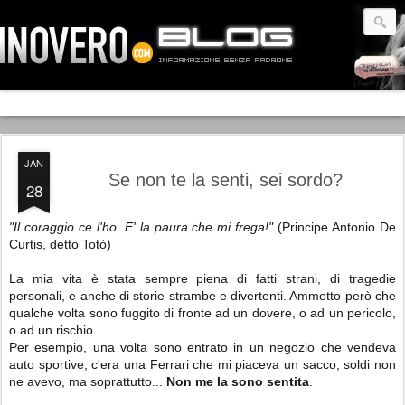
JAN
Se non te la senti, sei sordo?
28
"Il coraggio ce l'ho. E' la paura che mi frega!"
(Principe Antonio De
Curtis, detto Totò)
La mia vita è stata sempre piena di fatti strani, di tragedie
personali, e anche di storie strambe e divertenti. Ammetto però che
qualche volta sono fuggito di fronte ad un dovere, o ad un pericolo,
o ad un rischio.
Per esempio, una volta sono entrato in un negozio che vendeva
auto sportive, c'era una Ferrari che mi piaceva un sacco, soldi non
ne avevo, ma soprattutto...
Non me la sono sentita
.