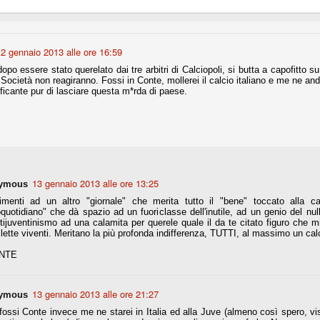
Comproprietà - Capitolo finale
UN
2 gennaio 2013 alle ore 16:59
18
Finita un'altra stagione di trionfi, è tempo ora per la Juve di
 dopo essere stato querelato dai tre arbitri di Calciopoli, si butta a capofitto s
mettersi tutto alle spalle e di organizzare il mercato per la
Società non reagiranno. Fossi in Conte, mollerei il calcio italiano e me ne andr
rossima stagione.
ficante pur di lasciare questa m*rda di paese.
e anni fa il calcio italiano ha deciso di adeguarsi al resto d’Europa e
 estinguere definitivamente la pratica delle comproprietà. Per
evolare le società, la FIGC aveva dato inizialmente un anno di tempo,
lvo poi decidere di concedere una proroga fino a giugno 2015.
13 gennaio 2013 alle ore 13:25
ymous
imenti ad un altro "giornale" che merita tutto il "bene" toccato alla c
rdinaria
toquotidiano" che dà spazio ad un fuoriclasse dell'inutile, ad un genio del nul
mo orgogliosi di un gruppo (società, dirigenti, staff tecnico, squadra)
ntijuventinismo ad una calamita per querele quale il da te citato figuro che m
spacciato. Una squadra che ha saputo cambiare guida tecnica, staff,
lette viventi. Meritano la più profonda indifferenza, TUTTI, al massimo un cal
li di gioco, interpreti, mentalità in campo... riproponendosi sempre e
ONTE
2014/15:
13 gennaio 2013 alle ore 21:27
ymous
 ai rigori).
fossi Conte invece me ne starei in Italia ed alla Juve (almeno così spero, vis