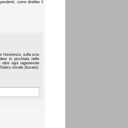
ipendenti, come direbbe il
e l'esistenza, sulla scia
dere in picchiata nelle
o oltre ogni ragionevole
italico stivale (bucato).