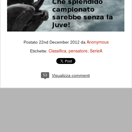
Anonymous
Postato
22nd December 2012
da
Classifica
pensatore
SerieA
Etichette:
53
Visualizza commenti