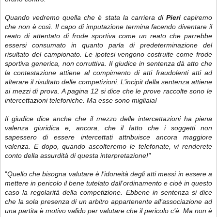
Quando vedremo quella che è stata la carriera di
Pieri
capiremo
che non è così. Il capo di imputazione termina facendo diventare il
reato di attentato di frode sportiva come un reato che parrebbe
essersi consumato in quanto parla di predeterminazione del
risultato del campionato. Le ipotesi vengono costruite come frode
sportiva generica, non corruttiva. Il giudice in sentenza dà atto che
la contestazione attiene al compimento di atti fraudolenti atti ad
alterare il risultato delle competizioni. L’incipit della sentenza attiene
ai mezzi di prova. A pagina 12 si dice che le prove raccolte sono le
intercettazioni telefoniche. Ma esse sono migliaia!
Il giudice dice anche che il mezzo delle intercettazioni ha piena
valenza giuridica e, ancora, che il fatto che i soggetti non
sapessero di essere intercettati attribuisce ancora maggiore
valenza. E dopo, quando ascolteremo le telefonate, vi renderete
conto della assurdità di questa interpretazione!"
"
Quello che bisogna valutare è l’idoneità degli atti messi in essere a
mettere in pericolo il bene tutelato dall’ordinamento e cioè in questo
caso la regolarità della competizione. Ebbene in sentenza si dice
che la sola presenza di un arbitro appartenente all’associazione ad
una partita è motivo valido per valutare che il pericolo c’è. Ma non è