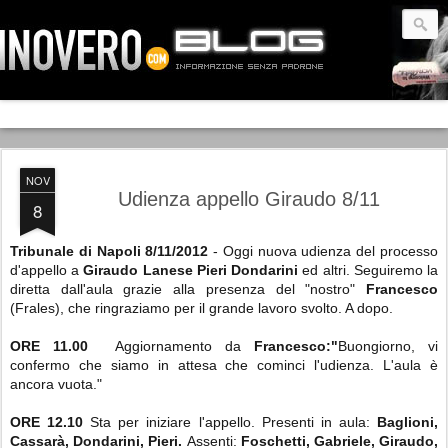
NOV
Udienza appello Giraudo 8/11
8
Tribunale di Napoli 8/11/2012
- Oggi nuova udienza del processo
d'appello a
Giraudo Lanese Pieri Dondarini
ed altri. Seguiremo la
diretta dall'aula grazie alla presenza del "nostro"
Francesco
(Frales), che ringraziamo per il grande lavoro svolto. A dopo.
ORE 11.00
Aggiornamento da
Francesco:"
Buongiorno, vi
confermo che siamo in attesa che cominci l'udienza. L'aula è
ancora vuota."
ORE 12.10
Sta per iniziare l'appello. Presenti in aula:
Baglioni,
Cassarà, Dondarini, Pieri.
Assenti:
Foschetti, Gabriele, Giraudo,