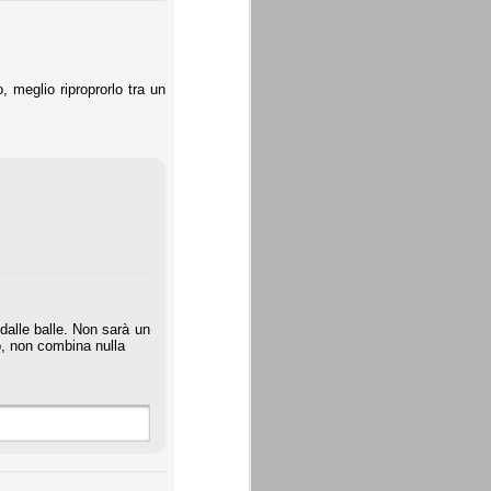
, meglio riproprorlo tra un
dalle balle. Non sarà un
o, non combina nulla