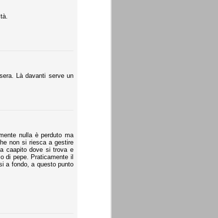
tà.
 sera. Là davanti serve un
amente nulla è perduto ma
he non si riesca a gestire
ia caapito dove si trova e
mo di pepe. Praticamente il
i a fondo, a questo punto