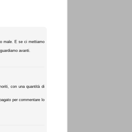
lto male. E se ci mettiamo
e guardiamo avanti.
oriti, con una quantità di
 pagato per commentare lo