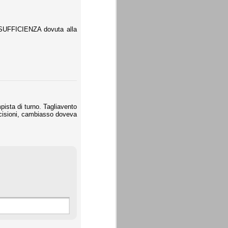
 SUFFICIENZA dovuta alla
pista di turno. Tagliavento
ecisioni, cambiasso doveva