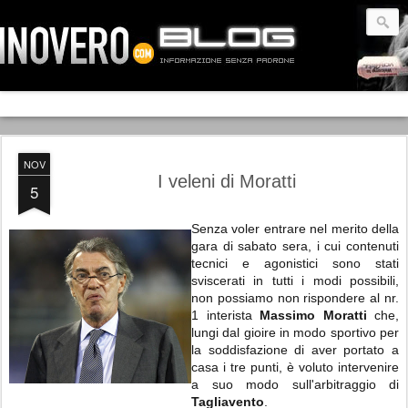
NOV
I veleni di Moratti
5
Senza voler entrare nel merito della
gara di sabato sera, i cui contenuti
tecnici e agonistici sono stati
sviscerati in tutti i modi possibili,
non possiamo non rispondere al nr.
1 interista
Massimo Moratti
che,
lungi dal gioire in modo sportivo per
la soddisfazione di aver portato a
casa i tre punti, è voluto intervenire
a suo modo sull'arbitraggio di
Tagliavento
.