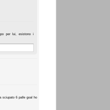
po per lui, esistono i
a sciupato 6 palle goal ho