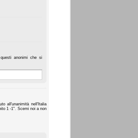
questi anonimi che si
 all'unanimità nell'Italia
nito 1 -1". Scemi noi a non