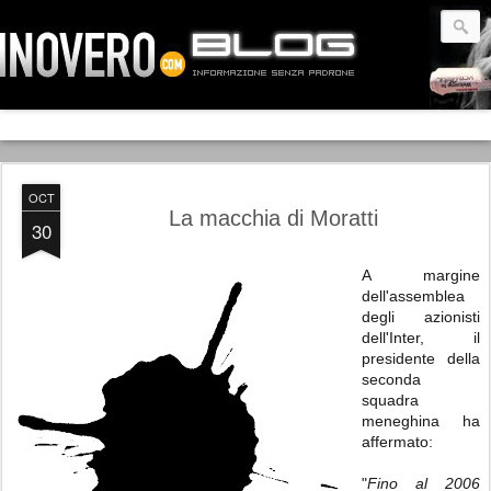
OCT
La macchia di Moratti
30
A margine
dell'assemblea
degli azionisti
dell'Inter, il
presidente della
seconda
squadra
meneghina ha
affermato:
"
Fino al 2006