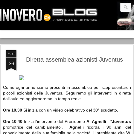
OCT
Diretta assemblea azionisti Juventus
26
Come ogni anno siamo presenti in assemblea per rappresentare i
piccoli azionisti della Juventus. Seguiremo gli interventi in diretta
dall'aula ed aggiorneremo in tempo reale.
Ore 10.30
Si inizia con un video celebrativo del 30° scudetto.
Ore 10.40
Inizia l'intervento del Presidente
A. Agnelli
: "
Juventus
promotrice del cambiamento".
Agnelli
ricorda i 90 anni del
convolgimento della sua famiglia nella società. Il presidente cita W.