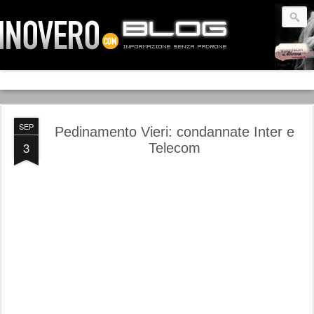
SEP
Pedinamento Vieri: condannate Inter e
3
Telecom