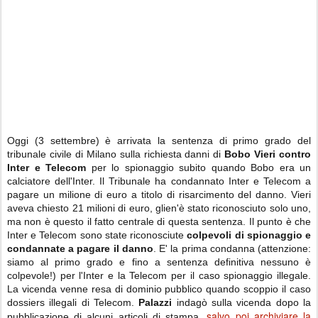
Oggi (3 settembre) è arrivata la sentenza di primo grado del
tribunale civile di Milano sulla richiesta danni di
Bobo Vieri contro
Inter e Telecom
per lo spionaggio subito quando Bobo era un
calciatore dell'Inter. Il Tribunale ha condannato Inter e Telecom a
pagare un milione di euro a titolo di risarcimento del danno. Vieri
aveva chiesto 21 milioni di euro, glien'è stato riconosciuto solo uno,
ma non è questo il fatto centrale di questa sentenza. Il punto è che
Inter e Telecom sono state riconosciute
colpevoli di spionaggio e
condannate a pagare il danno
. E' la prima condanna (attenzione:
siamo al primo grado e fino a sentenza definitiva nessuno è
colpevole!) per l'Inter e la Telecom per il caso spionaggio illegale.
La vicenda venne resa di dominio pubblico quando scoppio il caso
dossiers illegali di Telecom.
Palazzi
indagò sulla vicenda dopo la
salvo poi archiviare la
pubblicazione di alcuni articoli di stampa,