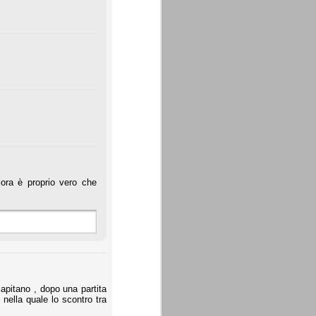
lora è proprio vero che
capitano , dopo una partita
 nella quale lo scontro tra