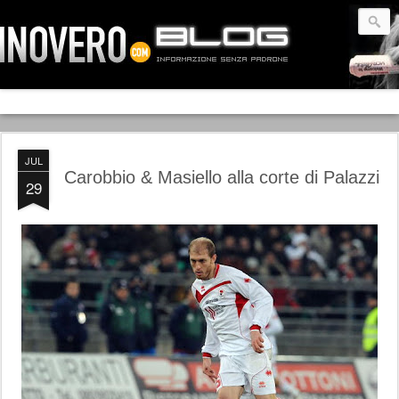
JUL
Carobbio & Masiello alla corte di Palazzi
29