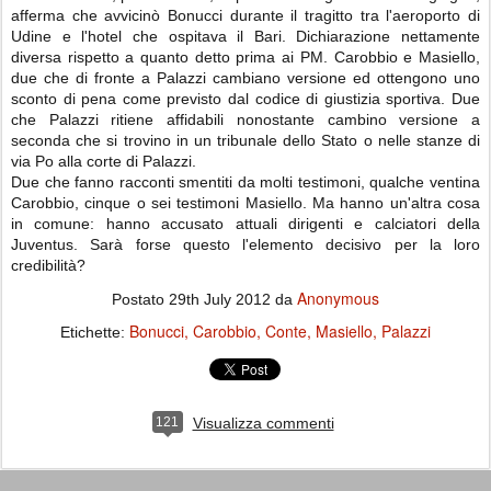
afferma che avvicinò Bonucci durante il tragitto tra l'aeroporto di
Udine e l'hotel che ospitava il Bari. Dichiarazione nettamente
diversa rispetto a quanto detto prima ai PM. Carobbio e Masiello,
due che di fronte a Palazzi cambiano versione ed ottengono uno
sconto di pena come previsto dal codice di giustizia sportiva. Due
che Palazzi ritiene affidabili nonostante cambino versione a
seconda che si trovino in un tribunale dello Stato o nelle stanze di
via Po alla corte di Palazzi.
Due che fanno racconti smentiti da molti testimoni, qualche ventina
Carobbio, cinque o sei testimoni Masiello. Ma hanno un'altra cosa
in comune: hanno accusato attuali dirigenti e calciatori della
Juventus. Sarà forse questo l'elemento decisivo per la loro
credibilità?
Anonymous
Postato
29th July 2012
da
Bonucci
Carobbio
Conte
Masiello
Palazzi
Etichette:
121
Visualizza commenti