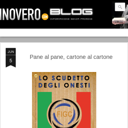
JUN
Pane al pane, cartone al cartone
5