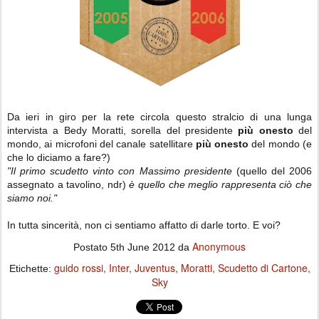
Da ieri in giro per la rete circola questo stralcio di una lunga
intervista a Bedy Moratti, sorella del presidente
più onesto
del
mondo, ai microfoni del canale satellitare
più onesto
del mondo (e
che lo diciamo a fare?)
"Il primo scudetto vinto con Massimo presidente
(quello del 2006
assegnato a tavolino, ndr)
è quello che meglio rappresenta ciò che
siamo noi."
In tutta sincerità, non ci sentiamo affatto di darle torto. E voi?
Anonymous
Postato
5th June 2012
da
guido rossi
Inter
Juventus
Moratti
Scudetto di Cartone
Etichette:
Sky