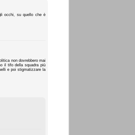
gli occhi, su quello che è
olitica non dovrebbero mai
 il tifo della squadra più
elli e poi stigmatizzare la