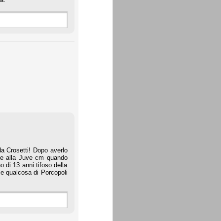
da Crosetti! Dopo averlo
iate alla Juve cm quando
o di 13 anni tifoso della
se qualcosa di Porcopoli