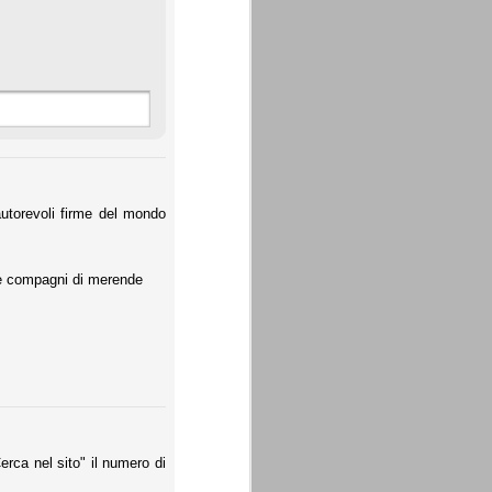
 autorevoli firme del mondo
i/e compagni di merende
rca nel sito" il numero di