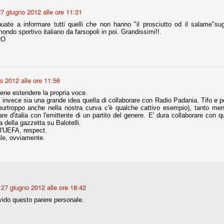
ce solo a 10 minuti dalla fine, dopo essere rimasta in 10 uomini.
7 giugno 2012 alle ore 11:31
nuate a informare tutti quelli che non hanno "il prosciutto od il salame"su
ndo sportivo italiano da farsopoli in poi. Grandissimi!!.
RO
no regalato un'urna non facile alle italiane, specialmente alla Juventus,
 girone forse più avvincente:
 Shakhtar Donetsk (Ucr), Malmoe (Sve)
ter Utd (Ing), Cska Mosca (Rus), Wolfsburg (Ger).
o 2012 alle ore 11:56
 (Spa), Galatasaray (Tur), Astana (Kaz).
ene estendere la propria voce.
 invece sia una grande idea quella di collaborare con Radio Padania. Tifo e p
 purtroppo anche nella nostra curva c'è qualche cattivo esempio), tanto meno
re d'italia con l'emittente di un partito del genere. E' dura collaborare con qu
 della gazzetta su Balotelli.
izzico di sfortuna. Partita sbagliata come impostazione, a cominciare
l'UEFA, respect.
e con la gestione della stessa. Può succedere. Oggi anche Allegri ha
le, ovviamente.
 lo abbia capito. Quindi, niente drammi e vediamo di imparare in
passo falso, o c'è qualcosa di più?
27 giugno 2012 alle ore 18:42
i
ido questo parere personale.
ositivo della sentenza di primo grado del processo sportivo
mmesse.