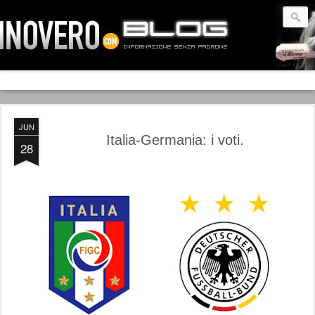
JUN
Italia-Germania: i voti.
28