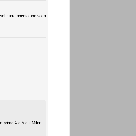
sei stato ancora una volta
e prime 4 o 5 e il Milan