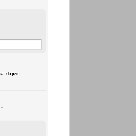
iato la juve.
...