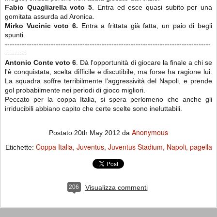
Fabio Quagliarella voto 5
. Entra ed esce quasi subito per una
gomitata assurda ad Aronica.
Mirko Vucinic voto 6.
Entra a frittata già fatta, un paio di begli
spunti.
-------------------------------------------------------------------------------------
---------
Antonio Conte voto 6
. Dà l'opportunità di giocare la finale a chi se
l'è conquistata, scelta difficile e discutibile, ma forse ha ragione lui.
La squadra soffre terribilmente l'aggressività del Napoli, e prende
gol probabilmente nei periodi di gioco migliori.
Peccato per la coppa Italia, si spera perlomeno che anche gli
irriducibili abbiano capito che certe scelte sono ineluttabili.
Anonymous
Postato
20th May 2012
da
Coppa Italia
Juventus
Juventus Stadium
Napoli
pagella
Etichette:
206
Visualizza commenti