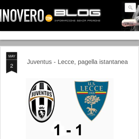
MAY
Juventus - Lecce, pagella istantanea
2