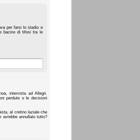
a per farsi lo stadio e
 bacino di tifosi tra le
a, intervista ad Allegri.
ni perdute o le decisioni
ista, al cretino laziale che
e avrebbe annullato tutto?