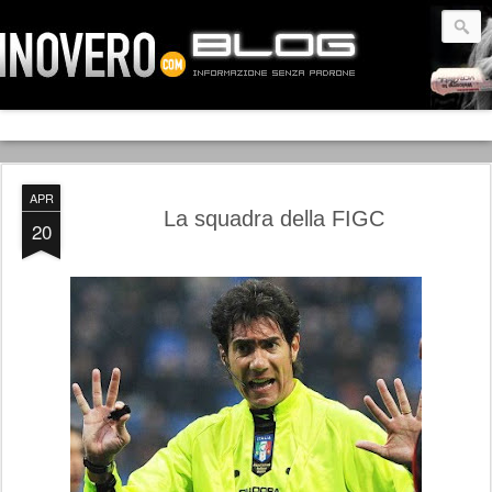
APR
La squadra della FIGC
20