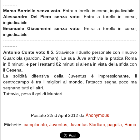
---------
Marco Borriello
senza voto.
Entra a torello in corso, ingiudicabile.
Alessandro Del Piero senza voto
. Entra a torello in corso,
ingiudicabile.
Emanuele Giaccherini senza
voto
. Entra a torello in corso,
ingiudicabile.
-------------------------------------------------------------------------------------
---------
Antonio Conte voto 8.5
. Stravince il duello personale con il nuovo
Guardiola (pardon, Zeman). La sua Juve archivia la pratica Roma
in 8 minuti, e per i restanti 82 minuti si allena in vista della sfida con
il Cesena.
La solidità difensiva della Juventus è impressionante, il
centrocampo è tra i migliori al mondo, l'attacco segna poco ma
segnano tutti gli altri.
Tuttavia, pesa il gol di Muntari.
Anonymous
Postato
22nd April 2012
da
campionato
Juventus
Juventus Stadium
pagella
Roma
Etichette: