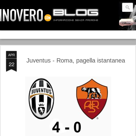
APR
Juventus - Roma, pagella istantanea
22