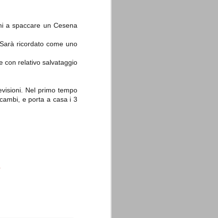
ioni a spaccare un Cesena
. Sarà ricordato come uno
le con relativo salvataggio
revisioni. Nel primo tempo
 cambi, e porta a casa i 3
a