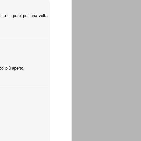
ta.... pero' per una volta
o' più aperto.