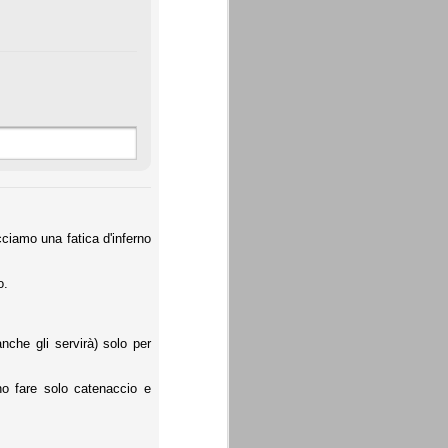
ciamo una fatica d'inferno
o.
che gli servirà) solo per
no fare solo catenaccio e