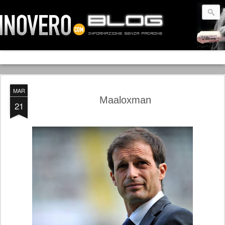
MAR
Maaloxman
21