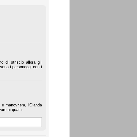
di striscio allora gli
 sono i personaggi con i
 e manovriera, l'Olanda
are ai quarti.