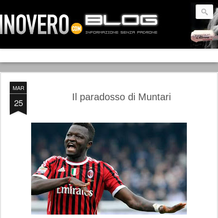
MAR
Il paradosso di Muntari
25